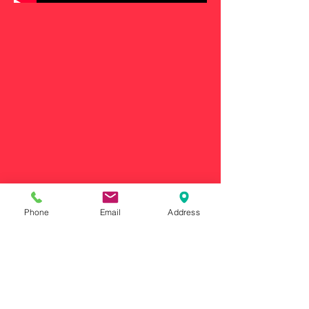
Phone
Email
Address